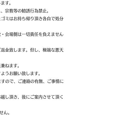
します。
ス、宗教等の勧誘行為禁止。
たゴミはお持ち帰り頂き各自で処分
営・会場側は一切責任を負えません
ご返金致します。但し、極端な悪天
来兼ねます。
すようお願い致します。
ますので、ご連絡の有無、ご事情に
）
お越し頂き、後にご案内させて頂く
せん。