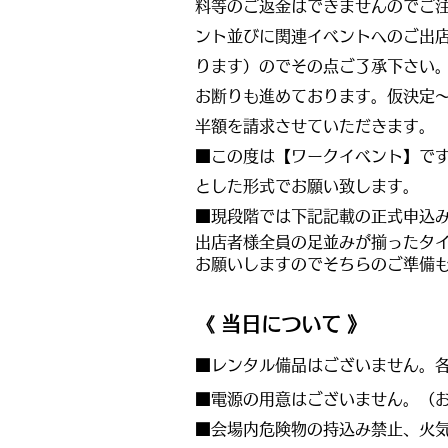
料等のご返金はできませんのでご
ント並びに関連イベントへのご出店
ります）のでその点ご了承下さい
お断りも進めております。仮決定
半額を請求させていただきます。
■この度は【ワークイベント】で
とした形式でお願い致します。
■現段階では下記記載の正式申込
出店者様全員の足並みが揃ったタ
お願いしますのでそちらのご準備
《
当日について
》
■レンタル備品はございません。
■電源の用意はございません。（
■会場内危険物の持込み禁止、火