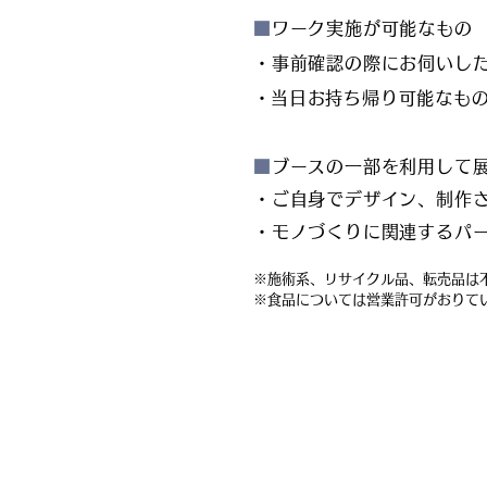
■
ワーク実施が可能なもの
・事前確認の際にお伺いし
​・当日お持ち帰り可能なも
■
ブースの一部を利用し
・ご自身でデザイン、制作
・モノづくりに関連するパ
※施術系、リサイクル品、転売品
※食品については営業許可がおりて