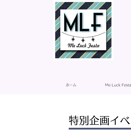
ホーム
Me Luck Fes
特別企画イベ