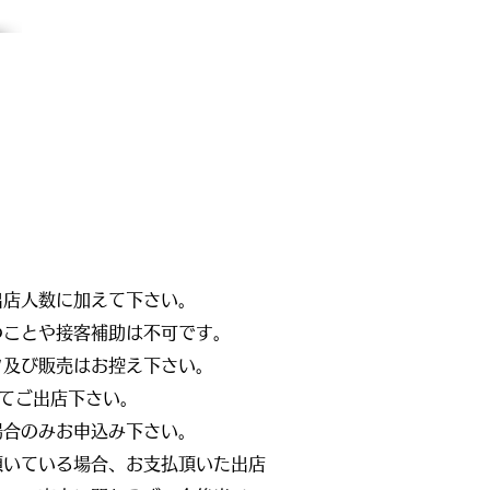
出店人数に加えて下さい。
つことや接客補助は不可です。
ク及び販売はお控え下さい。
てご出店下さい。
場合のみお申込み下さい。
頂いている場合、お支払頂いた出店