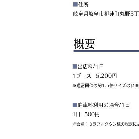
■
住所
岐阜県岐阜市柳津町丸野3丁
概要
■
出店料/1
1ブース 5,200円
※通常開催の約1.5倍サイズの区
■
駐車料利用の場合/1日
1日 500円
※会場：カラフルタウン様の規定に