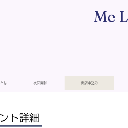
Me L
taとは
次回開催
出店申込み
ント詳細