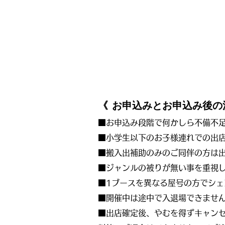
​《
お申込みとお申込み後
■お申込み段階で何かしら不備不足
■小学生以下のお子様連れでの出
■搬入出補助のみのご同伴の方は
■ジャンルの被りが無い事を重視
■1ブースを異なる屋号の方でシ
■開催中は途中で入退場できませ
■出店確定後、やむを得ずキャン