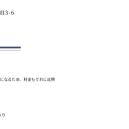
目3-6
日
画になるため、料金もそれに比例
より