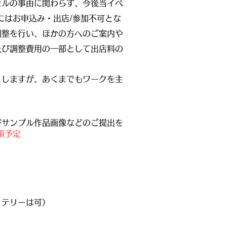
セルの事由に関わらず、今後当イベ
にはお申込み・出店/参加不可とな
調整を行い、ほかの方へのご案内や
及び調整費用の一部として出店料の
としますが、あくまでもワークを主
びサンプル作品画像などのご提出を
頃予定
ッテリーは可）