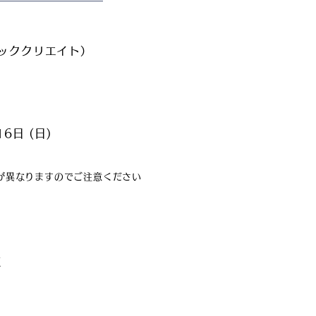
ーラッククリエイト）
6日 (日)
間が異なりますのでご注意ください
E