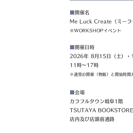
■
開催名
Me Luck Create（ミ
※WORKSHOPイベント
■
開催日時
2026年 8月15日（土）・1
11時～17時
​※通常の開催（物販）と開始時
■
会場
カラフルタウン岐阜1階
TSUTAYA BOOKSTOR
店内及び店頭前通路