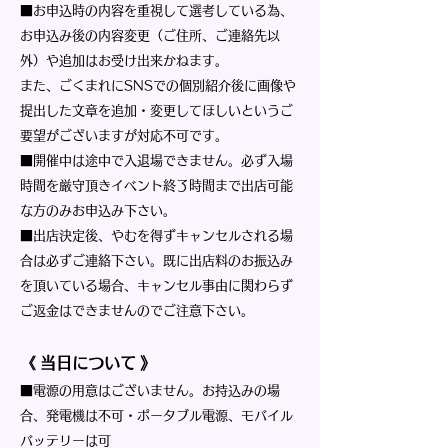
■お申込時の内容を重視して選考している為、
お申込み後の内容変更（ご住所、ご連絡先以
外）や追加はお受け出来かねます。
また、ごくまれにSNSでの個別紹介後に画像や
提出した文章を追加・変更してほしいというご
要望がございますが対応不可です。
■開催中は途中で入退場できません。必ず入場
時間を厳守頂きイベント終了時間まで出店可能
な方のみお申込み下さい。
■出店決定後、やむを得ずキャンセルされる場
合は必ずご連絡下さい。既に出店料のお振込み
を頂いている場合、キャンセル事由に関わらず
ご返金はできませんのでご注意下さい。
《
当日について
》
■電源の用意はございません。お持込みの場
合、発電機は不可・ポータブル電源、モバイル
バッテリーは可