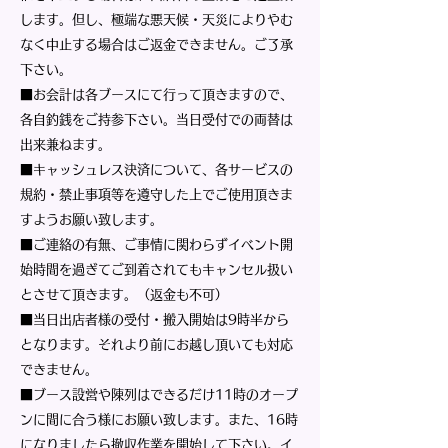
します。但し、極端な悪天候・天災によりやむ
なく中止する場合はご返金できません。ご了承
下さい。
■お会計は各ブースにて行って頂きますので、
各自釣銭をご持参下さい。当日受付での両替は
出来兼ねます。
■キャッシュレス決済について、各サービスの
規約・禁止事項等を遵守した上でご使用頂きま
すようお願い致します。
■ご連絡の有無、ご事情に関わらずイベント開
始時間を過ぎてご到着されてもキャンセル扱い
とさせて頂きます。（返金も不可）
■当日出店者様の受付・搬入開始は9時半から
となります。それより前にお越し頂いても対応
できません。
■ブース設営や陳列はできるだけ11時のオープ
ンに間に合う様にお願い致します。また、16時
になりましたら撤収作業を開始して下さい。イ