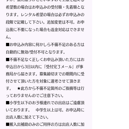
希望数の場合はお申込みの受付順・先着順とな
ります。レンタル希望の場合は必ずお申込みの
段階で記載して下さい。追加変更は不可。お申
込後に不要になった場合も返金対応はできませ
ん。
■お申込み内容に何かしら不備不足のある方は
自動的に無効/受付不可となります。
■不備不足なく正しくお申込み頂いた方にはお
申込日から3日以内に「受付完了メール」が事
務局から届きます。募集締切までの期間内に受
付させて頂いた方を対象に選考させて頂きま
す。 ★此方から不備不足箇所のご指摘等は行
っておりませんのでご注意下さい。
■小学生以下のお子様連れでの出店はご遠慮頂
いております。 中学生以上は可。お申込時に
出店人数に加えて下さい。
■搬入出補助のみのご同伴の方は出店人数に加