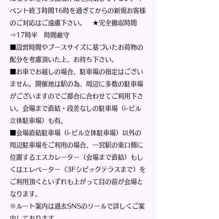
ベント終了時間16時を過ぎてからの新規お客様
のご対応はご遠慮下さい。 ★完全撤収時間
⇒17時半 時間厳守
■設営時間やブースサイズに基づいたお荷物の
配分を考慮頂いた上、お持ち下さい。
■お車でお越しの場合、駐車場の指定はござい
ません。開催地は駅の為、周辺に多数の駐車場
がございますのでご都合に合わせてご利用下さ
い。会場まで直結・段差なしの駐車場（i-ビル
立体駐車場）も有。
■会場直結駐車場（i-ビル立体駐車場）以外の
周辺駐車場をご利用の場合、一宮駅の東口側に
位置するエスカレーター（会場まで直結）もし
くはエレベーター（3Fシビックテラスまで）を
ご利用頂くといずれも上がって目の前が会場と
なります。
※ルート案内は過去SNSのリールで詳しくご案
内しております